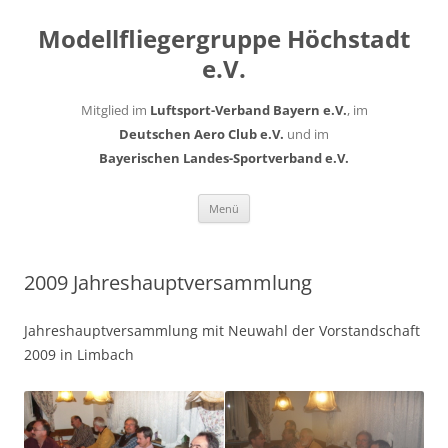
Modellfliegergruppe Höchstadt
e.V.
Mitglied im
Luftsport-Verband Bayern e.V.
, im
Deutschen Aero Club e.V.
und im
Bayerischen Landes-Sportverband e.V.
Zum
Menü
Inhalt
springen
2009 Jahreshauptversammlung
Jahreshauptversammlung mit Neuwahl der Vorstandschaft
2009 in Limbach