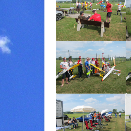
AUFNAHMEANTRAG
SPONSOREN
KONTAKT