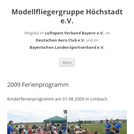
Modellfliegergruppe Höchstadt
e.V.
Mitglied im
Luftsport-Verband Bayern e.V.
, im
Deutschen Aero Club e.V.
und im
Bayerischen Landes-Sportverband e.V.
Zum
Menü
Inhalt
springen
2009 Ferienprogramm
Kinderferienprogramm am 01.08.2009 in Limbach