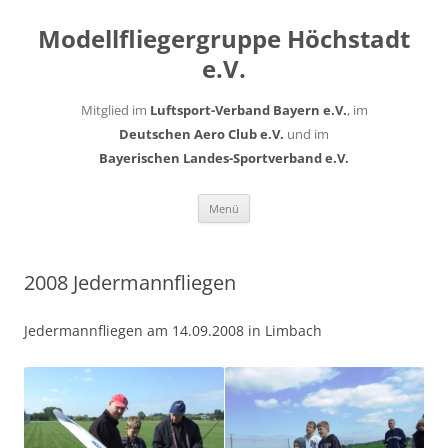
Modellfliegergruppe Höchstadt
e.V.
Mitglied im
Luftsport-Verband Bayern e.V.
, im
Deutschen Aero Club e.V.
und im
Bayerischen Landes-Sportverband e.V.
Zum
Menü
Inhalt
springen
2008 Jedermannfliegen
Jedermannfliegen am 14.09.2008 in Limbach