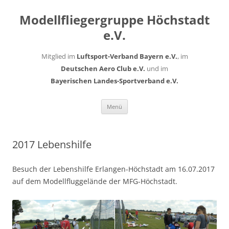
Modellfliegergruppe Höchstadt
e.V.
Mitglied im
Luftsport-Verband Bayern e.V.
, im
Deutschen Aero Club e.V.
und im
Bayerischen Landes-Sportverband e.V.
Zum
Menü
Inhalt
springen
2017 Lebenshilfe
Besuch der Lebenshilfe Erlangen-Höchstadt am 16.07.2017
auf dem Modellfluggelände der MFG-Höchstadt.